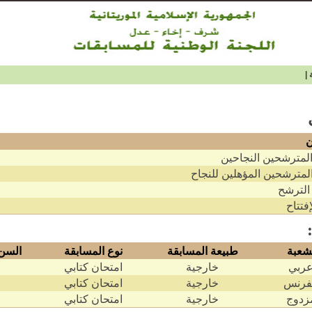
|
ن
المترشحين النجاحين
المترشحين المؤهلين للنجاح
 الترشح
إفتتاح
شعبة
طبيعة المسابقة
نوع المسابقة
السن
عربي
خارجية
امتحان كتابي
فرنس
خارجية
امتحان كتابي
زدوج
خارجية
امتحان كتابي