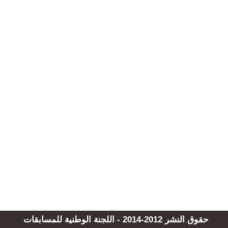
حقوق النشر 2012-2014 - اللجنة الوطنية للمسابقات