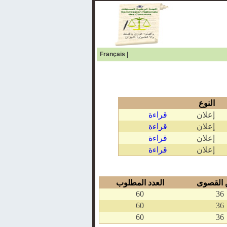
Français
|
النوع
إعلان
قراءة
إعلان
قراءة
إعلان
قراءة
إعلان
قراءة
 القصوى
العدد المطلوب
60
36
60
36
60
36