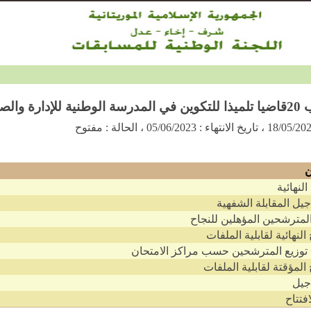
ارة والصحافة والقضاء
18/05/20
،
تاريخ الانتهاء :
05/06/2023
،
الحالة :
مفتوح
ن
 النهائية
أجيل المقابلة الشفهية
المترشحين المؤهلين للنجاح
 النهائية لقابلية الملفات
توزيع المترشحين حسب مراكز الامتحان
ح المؤقتة لقابلية الملفات
أجيل
افتتاح