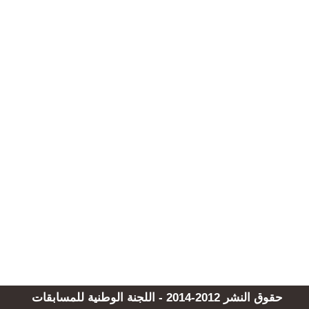
حقوق النشر 2012-2014 - اللجنة الوطنية للمسابقات