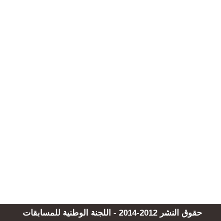
حقوق النشر 2012-2014 - اللجنة الوطنية للمسابقات