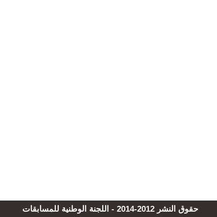
حقوق النشر 2012-2014 - اللجنة الوطنية للمسابقات