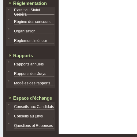
Réglementation
Extrait du Statut
Général
Régime des concours
Organisation
Réglement Intérieur
Rapports
Rapports annuels
Rapports des Jurys
Modèles des rapports
Espace d'échange
Conseils aux Candidats
Conseils au jurys
Questions et Reponses