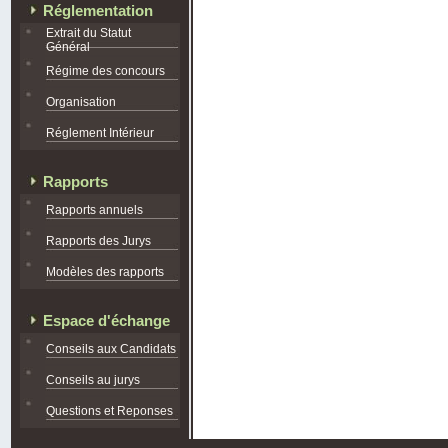
Réglementation
Extrait du Statut
Général
Régime des concours
Organisation
Réglement Intérieur
Rapports
Rapports annuels
Rapports des Jurys
Modèles des rapports
Espace d'échange
Conseils aux Candidats
Conseils au jurys
Questions et Reponses