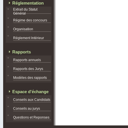
Réglementation
Extrait du Statut
Général
Régime des concours
Organisation
Réglement Intérieur
Rapports
Rapports annuels
Rapports des Jurys
Modèles des rapports
Espace d'échange
Conseils aux Candidats
Conseils au jurys
Questions et Reponses