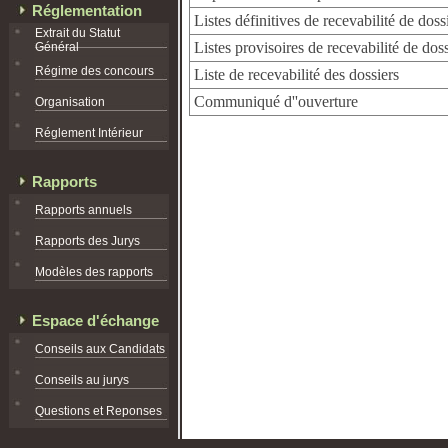
Réglementation
Listes définitives de recevabilité de doss
Extrait du Statut
Listes provisoires de recevabilité de doss
Général
Régime des concours
Liste de recevabilité des dossiers
Communiqué d''ouverture
Organisation
Réglement Intérieur
Rapports
Rapports annuels
Rapports des Jurys
Modèles des rapports
Espace d'échange
Conseils aux Candidats
Conseils au jurys
Questions et Reponses