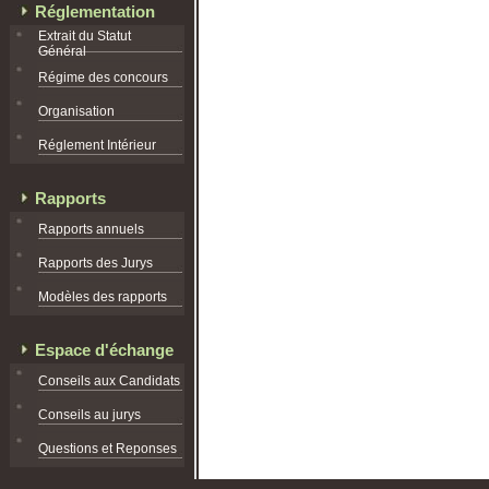
Réglementation
Extrait du Statut
Général
Régime des concours
Organisation
Réglement Intérieur
Rapports
Rapports annuels
Rapports des Jurys
Modèles des rapports
Espace d'échange
Conseils aux Candidats
Conseils au jurys
Questions et Reponses