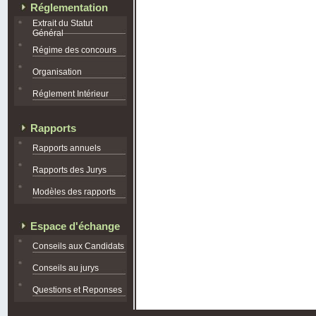
Réglementation
Extrait du Statut
Général
Régime des concours
Organisation
Réglement Intérieur
Rapports
Rapports annuels
Rapports des Jurys
Modèles des rapports
Espace d'échange
Conseils aux Candidats
Conseils au jurys
Questions et Reponses