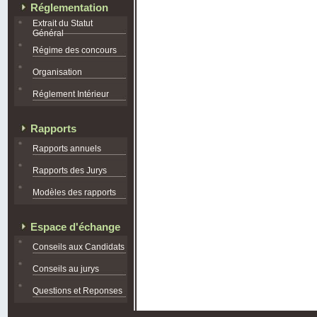
Réglementation
Extrait du Statut
Général
Régime des concours
Organisation
Réglement Intérieur
Rapports
Rapports annuels
Rapports des Jurys
Modèles des rapports
Espace d'échange
Conseils aux Candidats
Conseils au jurys
Questions et Reponses