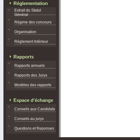
Réglementation
Extrait du Statut
Général
Régime des concours
Organisation
Réglement Intérieur
Rapports
Rapports annuels
Rapports des Jurys
Modèles des rapports
Espace d'échange
Conseils aux Candidats
Conseils au jurys
Questions et Reponses