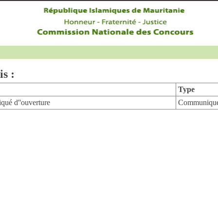
is :
Type
ué d''ouverture
Communiqu