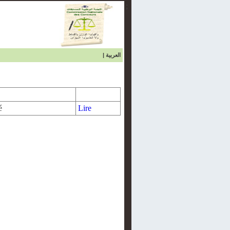
;
|
العربية
é
Lire